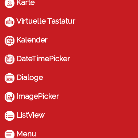
Karte
Virtuelle Tastatur
Kalender
DateTimePicker
Dialoge
ImagePicker
ListView
Menu