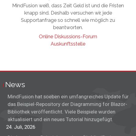
MindFusion weiß, dass Zeit Geld ist und die Fristen
knapp sind. Deshalb versuchen wir, jede
Supportanfrage so schnell wie möglich zu
beantworten.
Online Diskussions-Forum
Auskunftsstelle
News
MindFusion hat soeben ein umfangreiches Update für
das Beispiel-Repository der Diagramming for Blazor-
Bibliothek veröffentlicht. Viele Beispiele wurden
aktualisiert und ein neues Tutorial hinzugefügt.
24. Juli, 2026