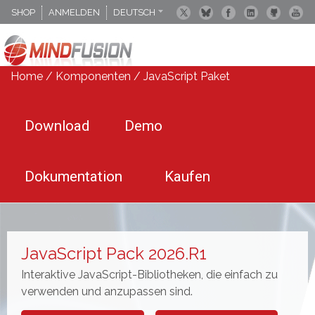
SHOP
ANMELDEN
DEUTSCH
ENGLISCH
ESPANOL
Home
/
Komponenten
/
JavaScript Paket
Download
Demo
Dokumentation
Kaufen
JavaScript Pack 2026.R1
Interaktive JavaScript-Bibliotheken, die einfach zu
verwenden und anzupassen sind.