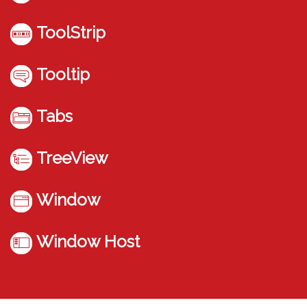
ToolStrip
Tooltip
Tabs
TreeView
Window
Window Host