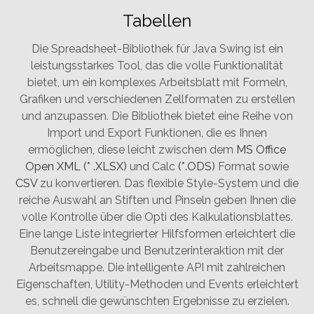
Tabellen
Die Spreadsheet-Bibliothek für Java Swing ist ein
leistungsstarkes Tool, das die volle Funktionalität
bietet, um ein komplexes Arbeitsblatt mit Formeln,
Grafiken und verschiedenen Zellformaten zu erstellen
und anzupassen. Die Bibliothek bietet eine Reihe von
Import und Export Funktionen, die es Ihnen
ermöglichen, diese leicht zwischen dem
MS Office
Open XML (* .XLSX)
und Calc
(*.ODS)
Format sowie
CSV
zu konvertieren. Das flexible Style-System und die
reiche Auswahl an Stiften und Pinseln geben Ihnen die
volle Kontrolle über die Opti des Kalkulationsblattes.
Eine lange Liste integrierter Hilfsformen erleichtert die
Benutzereingabe und Benutzerinteraktion mit der
Arbeitsmappe. Die intelligente API mit zahlreichen
Eigenschaften, Utility-Methoden und Events erleichtert
es, schnell die gewünschten Ergebnisse zu erzielen.