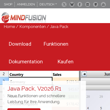
SHOP
ANMELDEN
DEUTSCH
ENGLISCH
ESPANOL
Home
/
Komponenten
/
Java Pack
Download
Funktionen
Dokumentation
Kaufen
Java Pack, V2026.R1
Neue Funktionen und schnellere
Leistung für Ihre Anwendung.