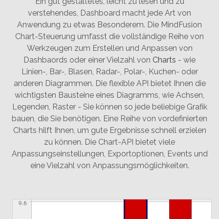
Ein gut gestaltetes, leicht zu lesen und zu
verstehendes, Dashboard macht jede Art von
Anwendung zu etwas Besonderem. Die MindFusion
Chart-Steuerung umfasst die vollständige Reihe von
Werkzeugen zum Erstellen und Anpassen von
Dashbaords oder einer Vielzahl von
Charts
- wie
Linien-, Bar-, Blasen, Radar-, Polar-, Kuchen- oder
anderen Diagrammen. Die flexible API bietet Ihnen die
wichtigsten Bausteine eines Diagramms, wie Achsen,
Legenden, Raster - Sie können so jede beliebige Grafik
bauen, die Sie benötigen. Eine Reihe von vordefinierten
Charts hilft Ihnen, um gute Ergebnisse schnell erzielen
zu können. Die Chart-API bietet viele
Anpassungseinstellungen, Exportoptionen, Events und
eine Vielzahl von Anpassungsmöglichkeiten.