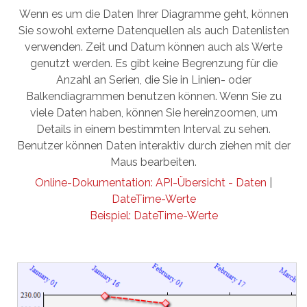
Wenn es um die Daten Ihrer Diagramme geht, können
Sie sowohl externe Datenquellen als auch Datenlisten
verwenden. Zeit und Datum können auch als Werte
genutzt werden. Es gibt keine Begrenzung für die
Anzahl an Serien, die Sie in Linien- oder
Balkendiagrammen benutzen können. Wenn Sie zu
viele Daten haben, können Sie hereinzoomen, um
Details in einem bestimmten Interval zu sehen.
Benutzer können Daten interaktiv durch ziehen mit der
Maus bearbeiten.
Online-Dokumentation: API-Übersicht - Daten
|
DateTime-Werte
Beispiel: DateTime-Werte