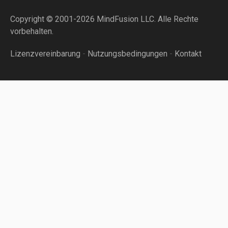
Copyright © 2001-2026 MindFusion LLC. Alle Rechte
vorbehalten.
Lizenzvereinbarung
-
Nutzungsbedingungen
-
Kontakt