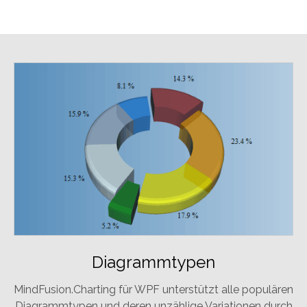
Diagrammtypen
MindFusion.Charting für WPF unterstützt alle populären
Diagrammtypen und deren unzählige Variationen durch