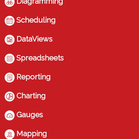
Diagramming
Scheduling
DataViews
Spreadsheets
Reporting
Charting
Gauges
Mapping