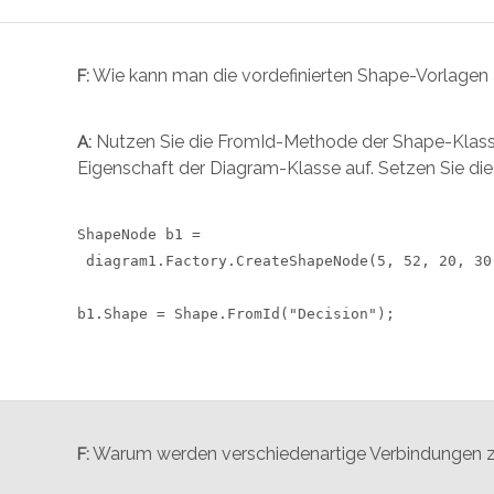
Wie kann man die vordefinierten Shape-Vorlage
F:
Nutzen Sie die FromId-Methode der Shape-Klass
A:
Eigenschaft der Diagram-Klasse auf. Setzen Sie di
ShapeNode b1 = 

 diagram1.Factory.CreateShapeNode(5, 52, 20, 30)
Warum werden verschiedenartige Verbindungen 
F: