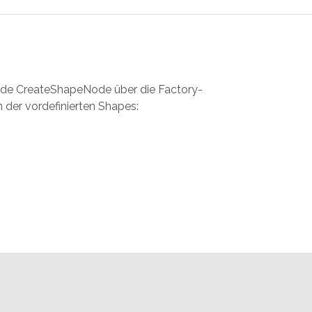
ode CreateShapeNode über die Factory-
der vordefinierten Shapes: