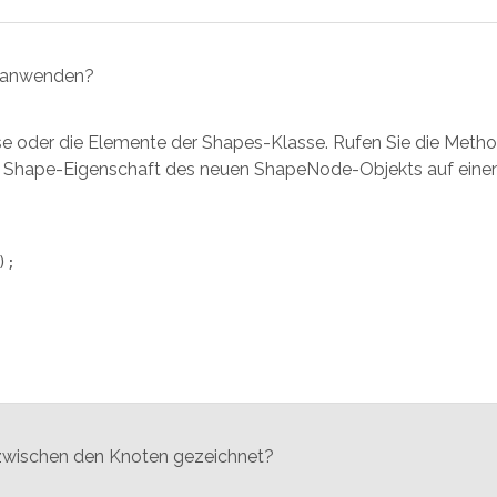
n anwenden?
e oder die Elemente der Shapes-Klasse. Rufen Sie die Meth
e Shape-Eigenschaft des neuen ShapeNode-Objekts auf einen 
;

zwischen den Knoten gezeichnet?