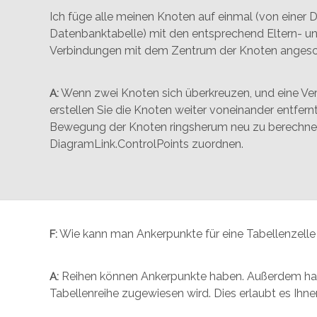
Ich füge alle meinen Knoten auf einmal (von einer 
Datenbanktabelle) mit den entsprechend Eltern- un
Verbindungen mit dem Zentrum der Knoten angesc
Wenn zwei Knoten sich überkreuzen, und eine Ver
A:
erstellen Sie die Knoten weiter voneinander entfer
Bewegung der Knoten ringsherum neu zu berechnen
DiagramLink.ControlPoints zuordnen.
Wie kann man Ankerpunkte für eine Tabellenzelle 
F:
Reihen können Ankerpunkte haben. Außerdem haben
A:
Tabellenreihe zugewiesen wird. Dies erlaubt es Ihn