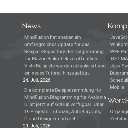
News
Komp
MindFusion hat soeben ein
JavaScr
umfangreiches Update für das
WinForm
Beispiel-Repository der Diagramming
WPF Pa
for Blazor-Bibliothek veröffentlicht.
.NET MA
Viele Beispiele wurden aktualisiert und
Java Sw
ein neues Tutorial hinzugefügt.
Diagram
24. Juli, 2026
Schedul
Mobile
Die komplette Beispielsammlung für
MindFusion Diagramming für Avalonia
Word
UI ist jetzt auf GitHub verfügbar! Über
19 Projekte: Tutorials, Auto-Layouts,
Organig
Cloud Designer und mehr.
Zeitplan
20. Juli, 2026