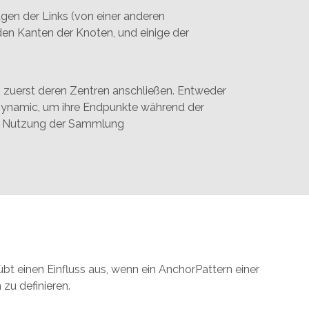
ügen der Links (von einer anderen
en Kanten der Knoten, und einige der
 zuerst deren Zentren anschließen. Entweder
s Dynamic, um ihre Endpunkte während der
ie Nutzung der Sammlung
t einen Einfluss aus, wenn ein AnchorPattern einer
zu definieren.