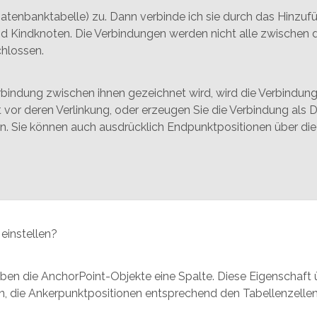
Datenbanktabelle) zu. Dann verbinde ich sie durch das Hinzuf
d Kindknoten. Die Verbindungen werden nicht alle zwischen d
hlossen.
bindung zwischen ihnen gezeichnet wird, wird die Verbindung
nt vor deren Verlinkung, oder erzeugen Sie die Verbindung al
. Sie können auch ausdrücklich Endpunktpositionen über d
einstellen?
 die AnchorPoint-Objekte eine Spalte. Diese Eigenschaft üb
en, die Ankerpunktpositionen entsprechend den Tabellenzellen 