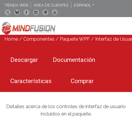
TIENDA WEB
ÁREA DE CLIENTES
ESPANOL
ENGLISH
DEUTSCH
Home
/
Componentes
/
Paquete WPF
/
Interfaz de Usuar
Descargar
Documentación
Características
Comprar
Detalles acerca de los controles de interfaz de usuario
incluidos en el paquete.