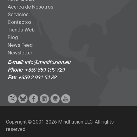
Acerca de Nosotros
Servicios
Contactos
Tienda Web
Blog
News Feed
Newsletter
E-mail
: info@mindfusion.eu
Phone
: +359 889 199 729
Fax
: +359 2 931 54 38
Copyright © 2001-2026 MindFusion LLC. All rights
reserved.